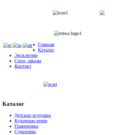
+372 5818 402
+372 5559
Главная
Каталог
Эксклюзив
Спец. заказы
Контакт
Каталог
Детские игрушки
Кухонные вещи
Гравировка
Сувениры