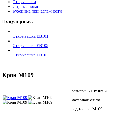
Открывашки
Сырные ножи
Кухонные принадлежности
Популярные:
Открывашка EB101
Открывашка EB102
Открывашка EB103
Кран М109
размеры: 210х90х145
материал: ольха
код товара: М109