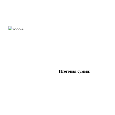
 7692;
Итоговая сумма: