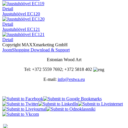
Detail
Juustuhöövel EC120
Detail
Juustuhöövel EC121
Detail
Copyright MAXXmarketing GmbH
JoomShopping Download & Support
Estonian Wood Art
Tel: +372 5559 7692; +372 5818 402
E-mail:
info@estwa.eu