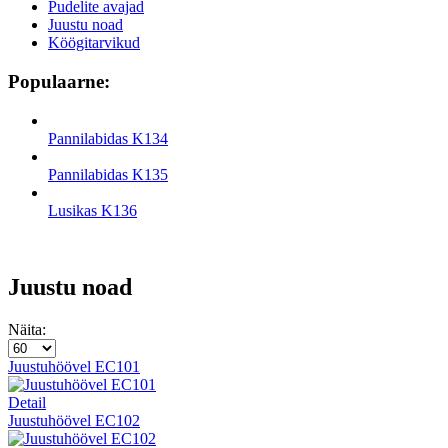
Pudelite avajad
Juustu noad
Köögitarvikud
Populaarne:
Pannilabidas K134
Pannilabidas K135
Lusikas K136
Juustu noad
Näita:
Juustuhöövel EC101
Detail
Juustuhöövel EC102