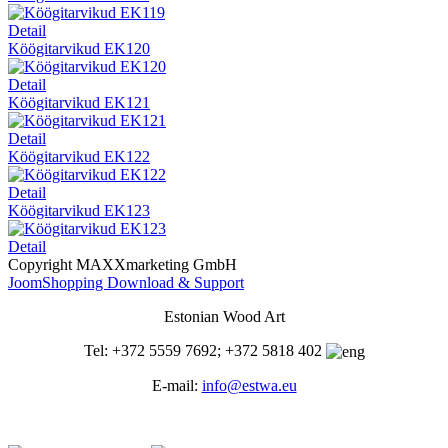
Detail
Köögitarvikud EK120
Detail
Köögitarvikud EK121
Detail
Köögitarvikud EK122
Detail
Köögitarvikud EK123
Detail
Copyright MAXXmarketing GmbH
JoomShopping Download & Support
Estonian Wood Art
Tel: +372 5559 7692; +372 5818 402
E-mail:
info@estwa.eu