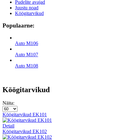
Pudelite avajad
Juustu noad
Köögitarvikud
Populaarne:
Auto М106
Auto М107
Auto М108
Köögitarvikud
Näita:
Köögitarvikud EK101
Detail
Köögitarvikud EK102